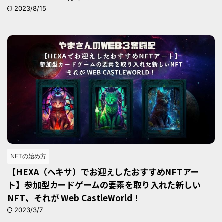
2023/8/15
NFTの始め方
【HEXA（ヘキサ）でお迎えしたおすすめNFTアー
ト】参加型カードゲームの要素を取り入れた新しい
NFT、それが Web CastleWorld！
2023/3/7