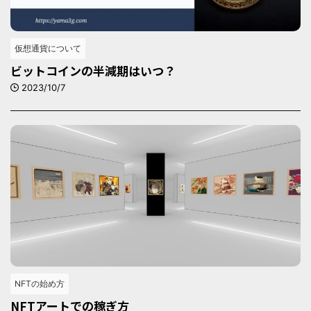
仮想通貨について
ビットコインの半減期はいつ？
2023/10/7
NFTの始め方
NFTアートでの稼ぎ方