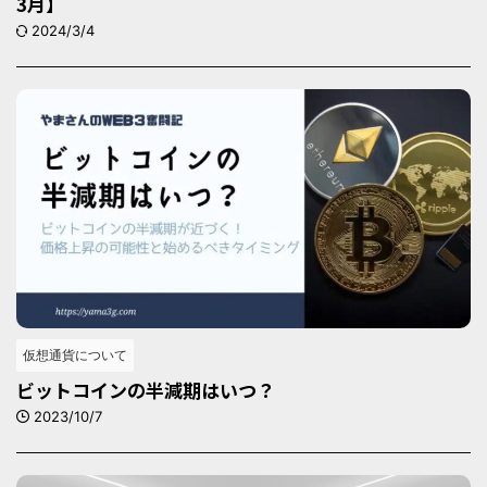
3月】
2024/3/4
仮想通貨について
ビットコインの半減期はいつ？
2023/10/7