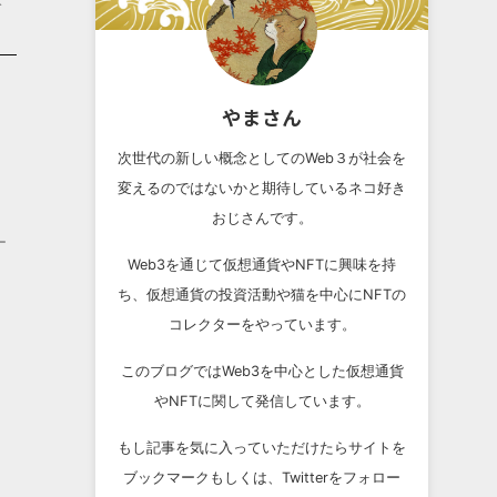
やまさん
リ
次世代の新しい概念としてのWeb３が社会を
変えるのではないかと期待しているネコ好き
おじさんです。
ー
Web3を通じて仮想通貨やNFTに興味を持
ち、仮想通貨の投資活動や猫を中心にNFTの
コレクターをやっています。
このブログではWeb3を中心とした仮想通貨
やNFTに関して発信しています。
もし記事を気に入っていただけたらサイトを
ブックマークもしくは、Twitterをフォロー