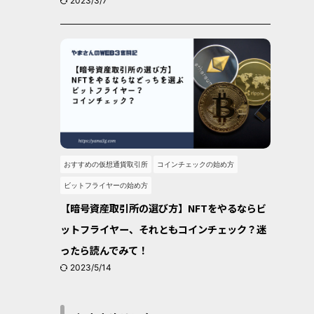
2023/3/7
おすすめの仮想通貨取引所
コインチェックの始め方
ビットフライヤーの始め方
【暗号資産取引所の選び方】NFTをやるならビ
ットフライヤー、それともコインチェック？迷
ったら読んでみて！
2023/5/14