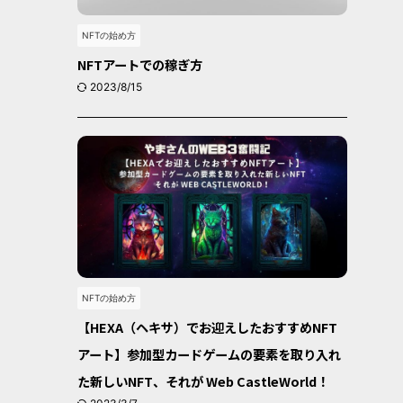
NFTの始め方
NFTアートでの稼ぎ方
2023/8/15
NFTの始め方
【HEXA（ヘキサ）でお迎えしたおすすめNFT
アート】参加型カードゲームの要素を取り入れ
た新しいNFT、それが Web CastleWorld！