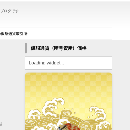
るブログです
の仮想通貨取引所
仮想通貨（暗号資産）価格
猫
よ