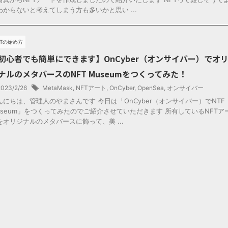
わからないと考えてしまう方も多いかと思い ...
FTの始め方
初心者でも簡単にできます】OnCyber（オンサイバー）でオ
ナルのメタバースのNFT Museumをつくってみた！
2023/2/26
MetaMask
,
NFTアート
,
OnCyber
,
OpenSea
,
オンサイバー
んにちは、管理人のやまさんです 今日は「OnCyber（オンサイバー）でNTF
useum」をつくってみたのでご紹介させていただきます 所有しているNFTア
をオリジナルのメタバースに飾って、美 ...