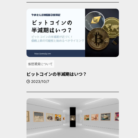
仮想通貨について
ビットコインの半減期はいつ？
2023/10/7